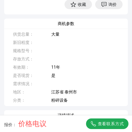
收藏
询价
商机参数
供货总量：
大量
新旧程度：
规格型号：
存放方式：
有效期：
11年
是否现货：
是
需求情况：
地区：
江苏省 泰州市
分类：
粉碎设备
详情描述
价格电议
查看联系方式
报价：
回收二手化工设备，欢迎来电咨询！