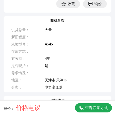
收藏
询价
商机参数
供货总量：
大量
新旧程度：
规格型号：
4646
存放方式：
有效期：
4年
是否现货：
是
需求情况：
地区：
天津市 天津市
分类：
电力变压器
详情描述
价格电议
查看联系方式
报价：
收二手变压器 配电柜回收本公司长期面向全国回收废旧金
属、铜铝、不锈钢、电力物资、变压器、配电柜、电线电